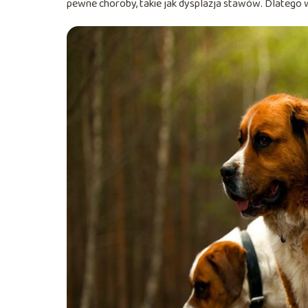
pewne choroby, takie jak dysplazja stawów. Dlatego w