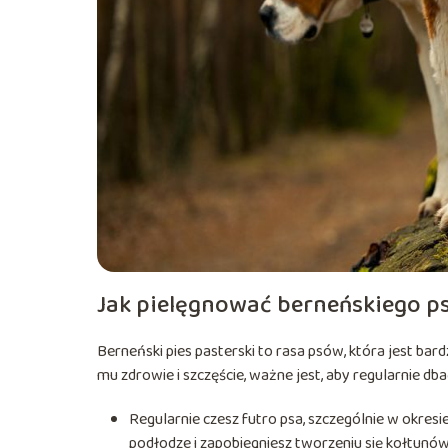
Jak pielęgnować berneńskiego p
Berneński pies pasterski to rasa psów, która jest bar
mu zdrowie i szczęście, ważne jest, aby regularnie dba
Regularnie czesz futro psa, szczególnie w okresi
podłodze i zapobiegniesz tworzeniu się kołtunów