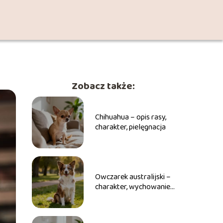
Zobacz także:
Chihuahua – opis rasy,
charakter, pielęgnacja
Owczarek australijski –
charakter, wychowanie,
pielęgnacja