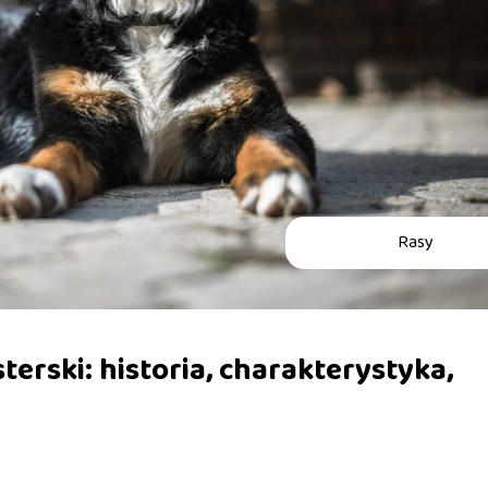
Rasy
terski: historia, charakterystyka,