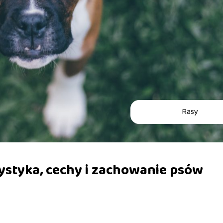
Rasy
rystyka, cechy i zachowanie psów