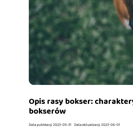
Opis rasy bokser: charakte
bokserów
Data publikacji: 2023-05-31
Data aktualizacji: 2023-06-01