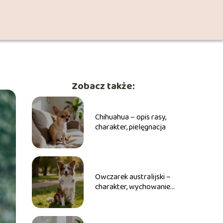
Zobacz także:
Chihuahua – opis rasy,
charakter, pielęgnacja
Owczarek australijski –
charakter, wychowanie,
pielęgnacja